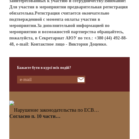
заинтересованных к участию и сотрудничеству!Внимание!
Для участия в мероприятии предварительная регистрация
обязательна.Регистрация считается окончательно
подтвержденной с момента оплаты участия в
мероприятии.За дополнительной информацией по
мероприятию и возможностей партнерства обращайтесь,
пожалуйста, в Секретариат АЮУ по тел.: +380 (44) 492-88-
48, e-mail: Контактное лицо - Виктория Доценко.
Бажаєте бути в курсі всіх подій?
Нарушение законодательства по ЕСВ…
Согласно п. 10 части…