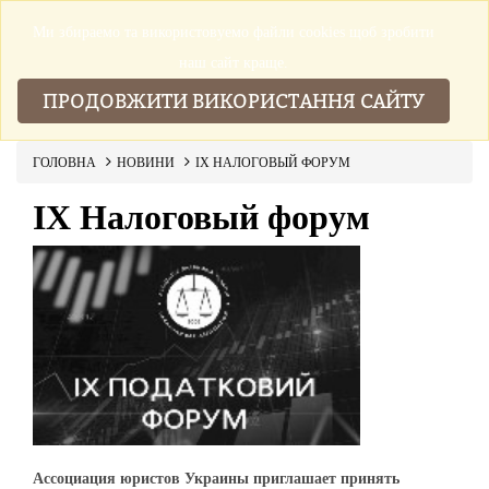
Ми збираемо та використовуемо файли cookies щоб зробити
▼
наш сайт краще.
ПРОДОВЖИТИ ВИКОРИСТАННЯ САЙТУ
ГОЛОВНА
НОВИНИ
IX НАЛОГОВЫЙ ФОРУМ
IX Налоговый форум
Ассоциация юристов Украины приглашает принять