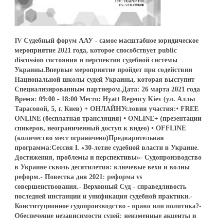
IV Судебный форум ААУ - самое масштабное юридическое
мероприятие 2021 года, которое способствует public
discussion состояния и перспектив судебной системы
Украины.Впервые мероприятие пройдет при содействии
Национальной школы судей Украины, которая выступит
Специализированным партнером.Дата: 26 марта 2021 года
Время: 09:00 - 18:00 Место: Hyatt Regency Kiev (ул. Аллы
Тарасовой, 5, г. Киев) + ОНЛАЙНУсловия участия:• FREE
ONLINE (бесплатная трансляция) • ONLINE+ (презентации
спикеров, неограниченный доступ к видео) • OFFLINE
(количество мест ограничено)Предварительная
программа:Сессия I. «30-летие судебной власти в Украине.
Достижения, проблемы и перспективы»- Судопроизводство
в Украине сквозь десятилетия: ключевые вехи и волны
реформ.- Повестка дня 2021: реформа vs
совершенствования.- Верховный Суд - справедливость
последней инстанции и унификация судебной практики.-
Конституционное судопроизводство - право или политика?-
Обеспечение независимости судей: неизменные акценты и