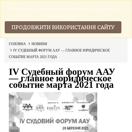
Ми збираемо та використовуемо файли cookies щоб зробити
▼
наш сайт краще.
ПРОДОВЖИТИ ВИКОРИСТАННЯ САЙТУ
ГОЛОВНА
НОВИНИ
IV СУДЕБНЫЙ ФОРУМ ААУ — ГЛАВНОЕ ЮРИДИЧЕСКОЕ
СОБЫТИЕ МАРТА 2021 ГОДА
IV Судебный форум ААУ
— главное юридическое
событие марта 2021 года