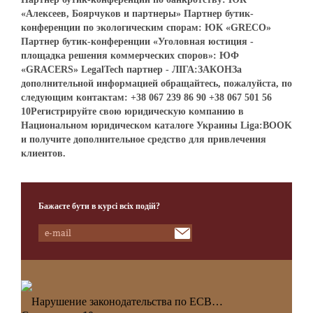
«Алексеев, Боярчуков и партнеры» Партнер бутик-
конференции по экологическим спорам: ЮК «GRECO»
Партнер бутик-конференции «Уголовная юстиция -
площадка решения коммерческих споров»: ЮФ
«GRACERS» LegalTech партнер - ЛІГА:ЗАКОНЗа
дополнительной информацией обращайтесь, пожалуйста, по
следующим контактам: +38 067 239 86 90 +38 067 501 56
10Регистрируйте свою юридическую компанию в
Национальном юридическом каталоге Украины Liga:BOOK
и получите дополнительное средство для привлечения
клиентов.
Бажаєте бути в курсі всіх подій?
Нарушение законодательства по ЕСВ…