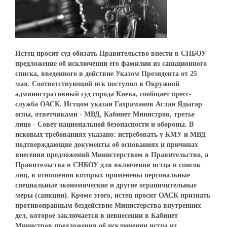
Истец просит суд обязать Правительство внести в СНБОУ
предложение об исключении его фамилии из санкционного
списка, введенного в действие Указом Президента от 25
мая. Соответствующий иск поступил в Окружной
административный суд города Киева, сообщает пресс-
служба ОАСК. Истцом указан Гахраманов Аслан Ядыгар
оглы, ответчиками - МВД, Кабинет Министров, третье
лицо - Совет национальной безопасности и обороны. В
исковых требованиях указано: истребовать у КМУ и МВД
подтверждающие документы об основаниях и причинах
внесения предложений Министерством в Правительство, а
Правительства в СНБОУ для включения истца в список
лиц, в отношении которых применены персональные
специальные экономические и другие ограничительные
меры (санкции). Кроме этого, истец просит ОАСК признать
противоправным бездействие Министерства внутренних
дел, которое заключается в невнесении в Кабинет
Министров предложения об исключении истца из