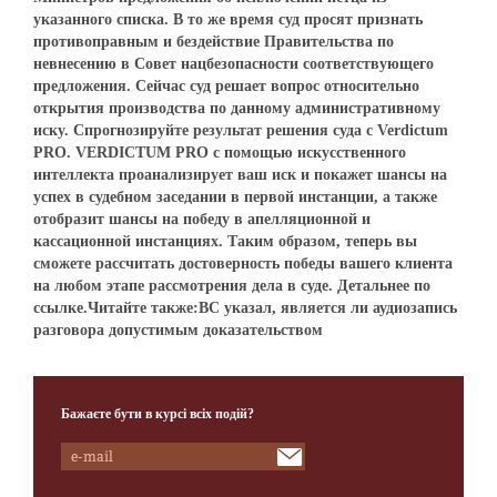
указанного списка. В то же время суд просят признать
противоправным и бездействие Правительства по
невнесению в Совет нацбезопасности соответствующего
предложения. Сейчас суд решает вопрос относительно
открытия производства по данному административному
иску. Спрогнозируйте результат решения суда с Verdictum
PRO. VERDICTUM PRO с помощью искусственного
интеллекта проанализирует ваш иск и покажет шансы на
успех в судебном заседании в первой инстанции, а также
отобразит шансы на победу в апелляционной и
кассационной инстанциях. Таким образом, теперь вы
сможете рассчитать достоверность победы вашего клиента
на любом этапе рассмотрения дела в суде. Детальнее по
ссылке.Читайте также:ВС указал, является ли аудиозапись
разговора допустимым доказательством
Бажаєте бути в курсі всіх подій?