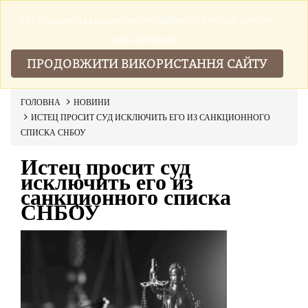
Ми збираемо та використовуемо файли cookies щоб зробити
▼
наш сайт краще.
ПРОДОВЖИТИ ВИКОРИСТАННЯ САЙТУ
ГОЛОВНА
НОВИНИ
ИСТЕЦ ПРОСИТ СУД ИСКЛЮЧИТЬ ЕГО ИЗ САНКЦИОННОГО
СПИСКА СНБОУ
Истец просит суд
исключить его из
санкционного списка
СНБОУ