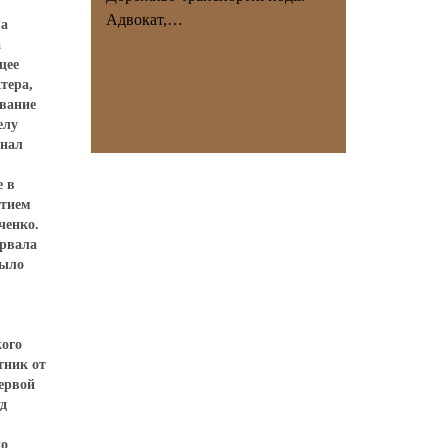
Адвокат,…