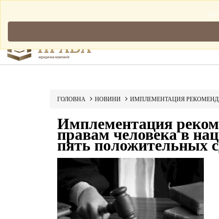
Мова: Українська
Ми 
ГОЛОВНА
НОВИНИ
ИМПЛЕМЕНТАЦИЯ РЕКОМЕНДА
Имплементация рекоме
правам человека в нац
пять положительных с