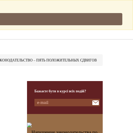
Підписатись
.
Клієнти
Наша Команда
Контакти
КОНОДАТЕЛЬСТВО – ПЯТЬ ПОЛОЖИТЕЛЬНЫХ СДВИГОВ
Бажаєте бути в курсі всіх подій?
Нарушение законодательства по