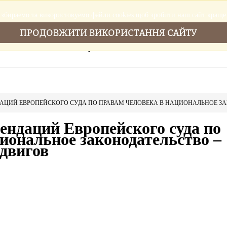
збираемо та використовуемо файли cookies щоб зробити наш сайт краще
ПРОДОВЖИТИ ВИКОРИСТАННЯ САЙТУ
Головна
Послуги
Новини
Cтатті
ЦИЙ ЕВРОПЕЙСКОГО СУДА ПО ПРАВАМ ЧЕЛОВЕКА В НАЦИОНАЛЬНОЕ ЗА
ндаций Европейского суда по
иональное законодательство –
двигов