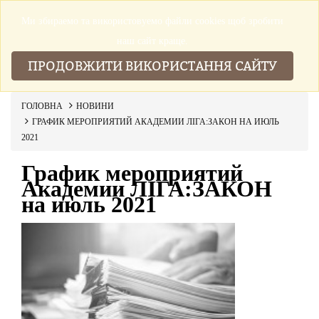
Ми збираемо та використовуемо файли cookies щоб зробити
▼
наш сайт краще.
ПРОДОВЖИТИ ВИКОРИСТАННЯ САЙТУ
ГОЛОВНА
НОВИНИ
ГРАФИК МЕРОПРИЯТИЙ АКАДЕМИИ ЛІГА:ЗАКОН НА ИЮЛЬ
2021
График мероприятий
Академии ЛІГА:ЗАКОН
на июль 2021