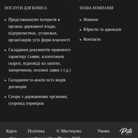
ПОСЛУГИ ДЛЯ БІЗНЕСА
НАША КОМПАНІЯ
Представництво інтересів в
Новини
органах державної влади,
Юристи та адвокати
підприємствах, установах,
Контакти
організаціях усіх форм власності
Складання документів правового
характеру (заяви, клопотання,
скарги, відповіді на запити,
заперечення, позовні заяви і т.д.)
Складання та аналіз всіх видів
договорів
Спори з державними органами,
супровід перевірок
Карта
Політика
© Мистецтво
Умови