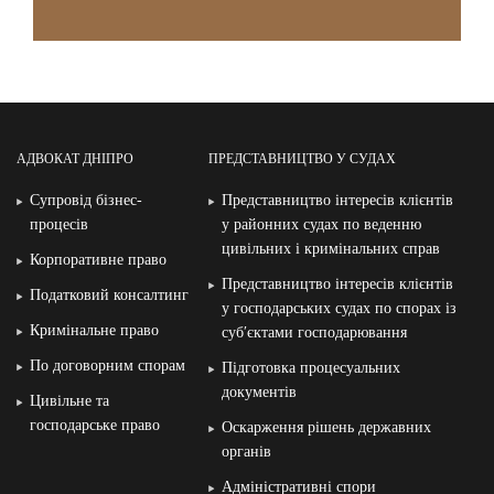
АДВОКАТ ДНІПРО
ПРЕДСТАВНИЦТВО У СУДАХ
Супровід бізнес-
Представництво інтересів клієнтів
процесів
у районних судах по веденню
цивільних і кримінальних справ
Корпоративне право
Представництво інтересів клієнтів
Податковий консалтинг
у господарських судах по спорах із
Кримінальне право
суб′єктами господарювання
По договорним спорам
Підготовка процесуальних
документів
Цивільне та
господарське право
Оскарження рішень державних
органів
Адміністративні спори