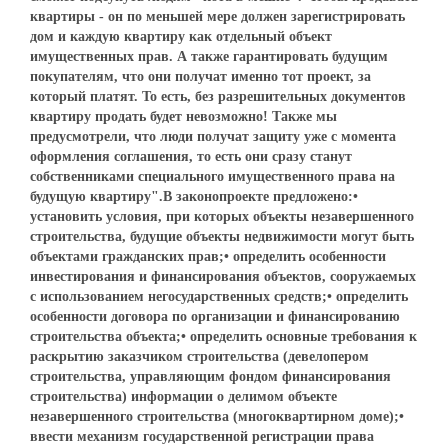
квартиры - он по меньшей мере должен зарегистрировать
дом и каждую квартиру как отдельный объект
имущественных прав. А также гарантировать будущим
покупателям, что они получат именно тот проект, за
который платят. То есть, без разрешительных документов
квартиру продать будет невозможно! Также мы
предусмотрели, что люди получат защиту уже с момента
оформления соглашения, то есть они сразу станут
собственниками специального имущественного права на
будущую квартиру".В законопроекте предложено:•
установить условия, при которых объекты незавершенного
строительства, будущие объекты недвижимости могут быть
объектами гражданских прав;• определить особенности
инвестирования и финансирования объектов, сооружаемых
с использованием негосударственных средств;• определить
особенности договора по организации и финансированию
строительства объекта;• определить основные требования к
раскрытию заказчиком строительства (девелопером
строительства, управляющим фондом финансирования
строительства) информации о делимом объекте
незавершенного строительства (многоквартирном доме);•
ввести механизм государственной регистрации права