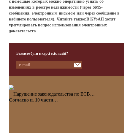
с помощью которых можно оперативно узнать об
изменениях в реестре недвижимости (через SMS-
сообщения, электронным письмом или через сообщение в
кабинете пользователя). Читайте также:В КУоАП хотят
урегулировать вопрос использования электронных
доказательств
Бажаєте бути в курсі всіх подій?
Нарушение законодательства по ЕСВ…
Согласно п. 10 части…