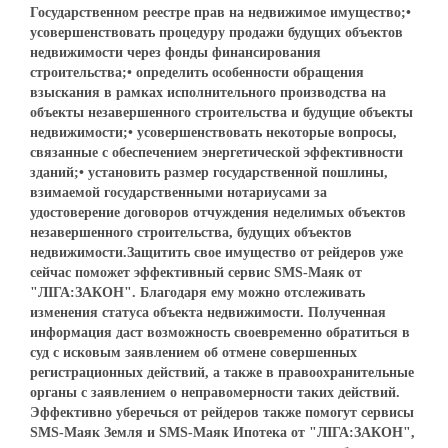
Государственном реестре прав на недвижимое имущество;•
усовершенствовать процедуру продажи будущих объектов
недвижимости через фонды финансирования
строительства;• определить особенности обращения
взыскания в рамках исполнительного производства на
объекты незавершенного строительства и будущие объекты
недвижимости;• усовершенствовать некоторые вопросы,
связанные с обеспечением энергетической эффективности
зданий;• установить размер государственной пошлины,
взимаемой государственными нотариусами за
удостоверение договоров отчуждения неделимых объектов
незавершенного строительства, будущих объектов
недвижимости.Защитить свое имущество от рейдеров уже
сейчас поможет эффективный сервис SMS-Маяк от
"ЛІГА:ЗАКОН". Благодаря ему можно отслеживать
изменения статуса объекта недвижимости. Полученная
информация даст возможность своевременно обратиться в
суд с исковым заявлением об отмене совершенных
регистрационных действий, а также в правоохранительные
органы с заявлением о неправомерности таких действий.
Эффективно уберечься от рейдеров также помогут сервисы
SMS-Маяк Земля и SMS-Маяк Ипотека от "ЛІГА:ЗАКОН",