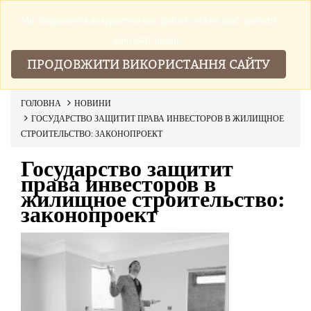
Ми збираемо та використовуемо файли cookies щоб зробити
▼
наш сайт краще.
ПРОДОВЖИТИ ВИКОРИСТАННЯ САЙТУ
ГОЛОВНА
НОВИНИ
ГОСУДАРСТВО ЗАЩИТИТ ПРАВА ИНВЕСТОРОВ В ЖИЛИЩНОЕ
СТРОИТЕЛЬСТВО: ЗАКОНОПРОЕКТ
Государство защитит
права инвесторов в
жилищное строительство:
законопроект