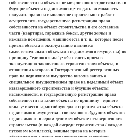
собственности на объекты незавершенного строительства и
будущие объекты недвижимости;• создать возможность
получать право на выполнение строительных работ и
осуществлять государственную регистрацию права
собственности на объект строительства и его составные
части (квартиры, гаражные боксы, другие жилые и
нежилые помещения, машиноместа и т. п., которые после
приема объекта в эксплуатацию являются
самостоятельными объектами недвижимого имущества) по
принципу "единого окна";• обеспечить прием в
эксплуатацию законченного строительством объекта, в
отношении которого в Государственный реестр вещных
прав на недвижимое имущество внесена запись о
специальном имущественном праве на неделимый объект
незавершенного строительства и будущие объекты
недвижимости, и государственную регистрацию права
собственности на такие объекты по принципу "единого
окна";• ввести гарантийную долю строительства объекта
недвижимого имущества - совокупность будущих объектов
недвижимости в одном делимом объекте незавершенного
строительства (в каждой очереди строительства / каждом
пусковом комплексе), вещные права на которые