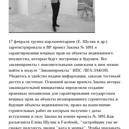
17 февраля группа парламентариев (Е. Шуляк и др.)
зарегистрировала в ВР проект Закона № 5091 о
гарантировании вещных прав на объекты недвижимого
имущества, которые будут построены в будущем. Все
законопроекты с пояснительными записками к ним можно
найти в модуле "Законопроекты" ИПС ЛІГА:ЗАКОН.
Убедитесь в удобстве подачи информации, заказав тестовый
доступ к системам. Основной целью проекта Закона авторы
законодательной инициативы определили создание
правовых механизмов для гарантирования государством
вещных прав на объекты незавершенного строительства и
будущие объекты недвижимости, право на выполнение
строительных работ по которым получено с даты
вступления в силу Закона на основе проекта № 5091.Как
разъяснила Елена Шуляк в Facebook, "застройщик уже не
сможет подсунуть людям "кота в мешке". Чтобы продавать