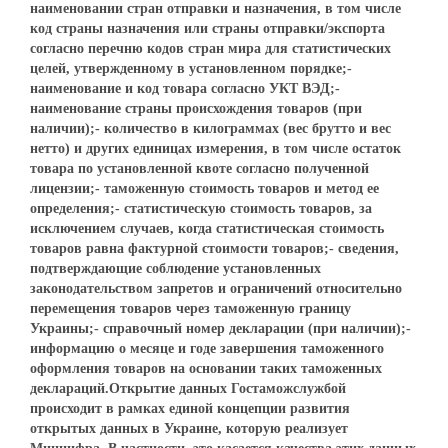
наименовании стран отправки и назначения, в том числе
код страны назначения или страны отправки/экспорта
согласно перечню кодов стран мира для статистических
целей, утвержденному в установленном порядке;-
наименование и код товара согласно УКТ ВЭД;-
наименование страны происхождения товаров (при
наличии);- количество в килограммах (вес брутто и вес
нетто) и других единицах измерения, в том числе остаток
товара по установленной квоте согласно полученной
лицензии;- таможенную стоимость товаров и метод ее
определения;- статистическую стоимость товаров, за
исключением случаев, когда статистическая стоимость
товаров равна фактурной стоимости товаров;- сведения,
подтверждающие соблюдение установленных
законодательством запретов и ограничений относительно
перемещения товаров через таможенную границу
Украины;- справочный номер декларации (при наличии);-
информацию о месяце и годе завершения таможенного
оформления товаров на основании таких таможенных
деклараций.Открытие данных Гостаможслужбой
происходит в рамках единой концепции развития
открытых данных в Украине, которую реализует