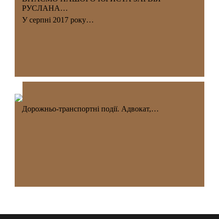
РУСЛАНА…
У серпні 2017 року…
Дорожньо-транспортні події. Адвокат,…