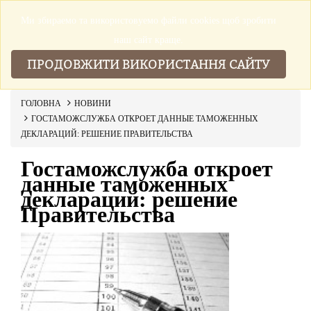
Ми збираемо та використовуемо файли cookies щоб зробити
▼
наш сайт краще.
ПРОДОВЖИТИ ВИКОРИСТАННЯ САЙТУ
ГОЛОВНА
НОВИНИ
ГОСТАМОЖСЛУЖБА ОТКРОЕТ ДАННЫЕ ТАМОЖЕННЫХ
ДЕКЛАРАЦИЙ: РЕШЕНИЕ ПРАВИТЕЛЬСТВА
Гостаможслужба откроет
данные таможенных
деклараций: решение
Правительства