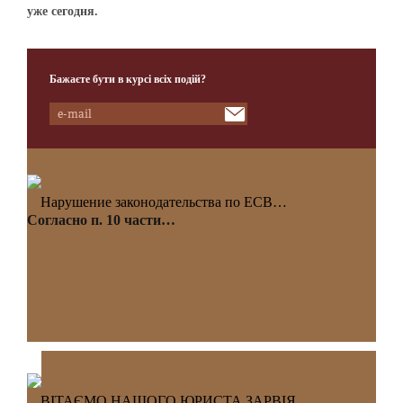
уже сегодня.
Бажаєте бути в курсі всіх подій?
Нарушение законодательства по ЕСВ…
Согласно п. 10 части…
ВІТАЄМО НАШОГО ЮРИСТА ЗАРВІЯ