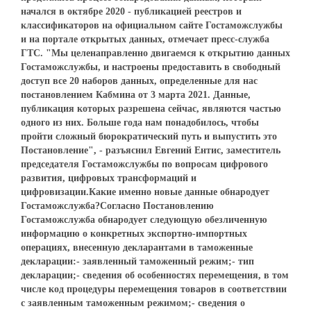
начался в октябре 2020 - публикацией реестров и
классификаторов на официальном сайте Гостаможслужбы
и на портале открытых данных, отмечает пресс-служба
ГТС. "Мы целенаправленно двигаемся к открытию данных
Гостаможслужбы, и настроены предоставить в свободный
доступ все 20 наборов данных, определенные для нас
постановлением Кабмина от 3 марта 2021. Данные,
публикация которых разрешена сейчас, являются частью
одного из них. Больше года нам понадобилось, чтобы
пройти сложный бюрократический путь и выпустить это
Постановление", - разъяснил Евгений Ентис, заместитель
председателя Гостаможслужбы по вопросам цифрового
развития, цифровых трансформаций и
цифровизации.Какие именно новые данные обнародует
Гостаможслужба?Согласно Постановлению
Гостаможслужба обнародует следующую обезличенную
информацию о конкретных экспортно-импортных
операциях, внесенную декларантами в таможенные
декларации:- заявленный таможенный режим;- тип
декларации;- сведения об особенностях перемещения, в том
числе код процедуры перемещения товаров в соответствии
с заявленным таможенным режимом;- сведения о