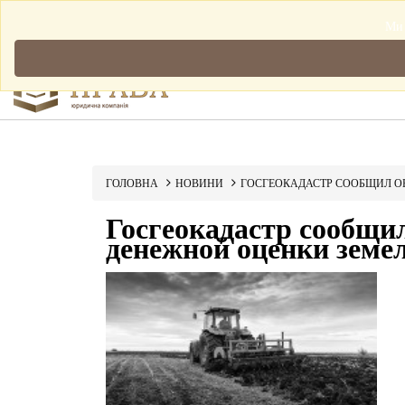
Мова: Українська
Ми 
ГОЛОВНА
НОВИНИ
ГОСГЕОКАДАСТР СООБЩИЛ ОБ
Госгеокадастр сообщи
денежной оценки земел