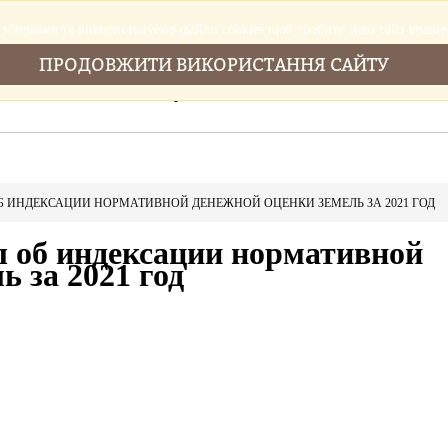
збираемо та використовуемо файли cookies щоб зробити наш сайт краще
ПРОДОВЖИТИ ВИКОРИСТАННЯ САЙТУ
Головна
Послуги
Новини
Cтатті
 ИНДЕКСАЦИИ НОРМАТИВНОЙ ДЕНЕЖНОЙ ОЦЕНКИ ЗЕМЕЛЬ ЗА 2021 ГОД
л об индексации нормативной
ь за 2021 год