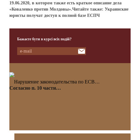
19.06.2020, в котором также есть краткое описание дела
«Коваленко против Молдовы».Читайте также: Украинские
юристы получат доступ к полной базе ЕСПЧ
Бажаєте бути в курсі всіх подій?
Нарушение законодательства по ЕСВ…
Согласно п. 10 части…