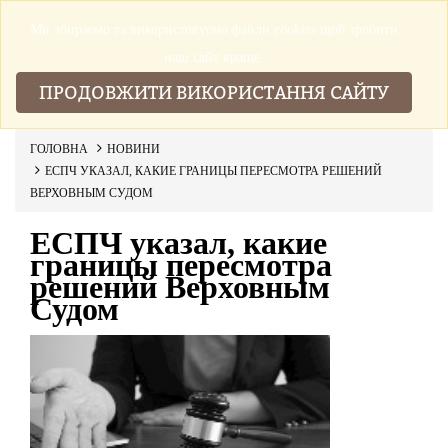
Ми збираемо та використовуемо файли cookies щоб зробити
▼
наш сайт краще.
ПРОДОВЖИТИ ВИКОРИСТАННЯ САЙТУ
ГОЛОВНА
НОВИНИ
ЕСПЧ УКАЗАЛ, КАКИЕ ГРАНИЦЫ ПЕРЕСМОТРА РЕШЕНИЙ
ВЕРХОВНЫМ СУДОМ
ЕСПЧ указал, какие
границы пересмотра
решений Верховным
Судом