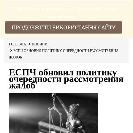
Ми збираемо та використовуемо файли cookies щоб зробити
▼
наш сайт краще.
ПРОДОВЖИТИ ВИКОРИСТАННЯ САЙТУ
ГОЛОВНА
НОВИНИ
ЕСПЧ ОБНОВИЛ ПОЛИТИКУ ОЧЕРЕДНОСТИ РАССМОТРЕНИЯ
ЖАЛОБ
ЕСПЧ обновил политику
очередности рассмотрения
жалоб