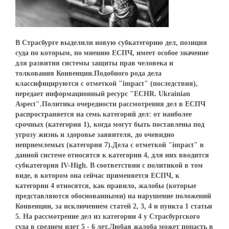
В Страсбурге выделили новую субкатегорию дел, позиция
суда по которым, по мнению ЕСПЧ, имеет особое значение
для развития системы защиты прав человека и
толкования Конвенции.Подобного рода дела
классифицируются с отметкой "impact" (последствия),
передает информационный ресурс "ECHR. Ukrainian
Aspect".Политика очередности рассмотрения дел в ЕСПЧ
распространяется на семь категорий дел: от наиболее
срочных (категория 1), когда могут быть поставлены под
угрозу жизнь и здоровье заявителя, до очевидно
неприемлемых (категория 7).Дела с отметкой "impact" в
данной системе относятся к категории 4, для них вводится
субкатегория IV-High. В соответствии с политикой в том
виде, в котором она сейчас применяется ЕСПЧ, к
категории 4 относятся, как правило, жалобы (которые
представляются обоснованными) на нарушение положений
Конвенции, за исключением статей 2, 3, 4 и пункта 1 статьи
5. На рассмотрение дел из категории 4 у Страсбургского
суда в среднем идет 5 - 6 лет.Любая жалоба может попасть в