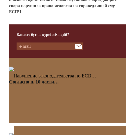
спора нарушила право человека на справедливый суд:
ЕСПЧ
Бажаєте бути в курсі всіх подій?
Нарушение законодательства по ЕСВ…
Согласно п. 10 части…