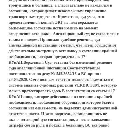
тронувшись к больнице, а следовательно не находился в
состоянии, которое делает невозможным управление
транспортным средством. Кроме того, суд учел, что
предоставленной копией ЭКГ не подтверждается
беспомощное состояние истца именно на момент
совершения остановки. Апелляционный суд не согласился с
таким выводом. Принимая судебное решение, суд
апелляционной инстанции отметил, что истец осуществил
действительно экстренную остановку в состоянии крайней
необходимости, которая предвидена ст. 17
КУпАП.Верховный Суд, оставил без изменений решение
суда апелляционной инстанции.Соответствующее
постановление по делу № 545/3654/16-а ВС принял
28.05.2020. С его полным текстом можно ознакомиться в
системе анализа судебных решений VERDICTUM, которую
можно протестировать здесь.В соответствии со статьей 17
КУпАП лицо, которое действовало в состоянии крайней
необходимости, необходимой обороны или которое было в
состоянии невменяемости, не подлежит административной
ответственности. И хотя водитель, остановившись не
включил аварийную сигнализацию, а после наложения
штрафа сел за руль и поехал в больницу, ВС все равно