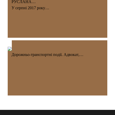
РУСЛАНА…
У серпні 2017 року…
Дорожньо-транспортні події. Адвокат,…