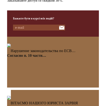
Заказывайте доступ со скидкой 30%.
Бажаєте бути в курсі всіх подій?
Нарушение законодательства по ЕСВ…
Согласно п. 10 части…
ВІТАЄМО НАШОГО ЮРИСТА ЗАРВІЯ