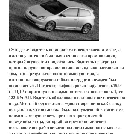
Суть дела: водитель остановился в непозволеном месте, а
именно у аптеки и был выявлен инспектором полиции,
который осуществил видеозапись. Водитель не отрицал
против нарушения правил остановки, однако настаивал на
том, что в результате плохого самочувствия, а
именно головокружения и боля в сердце вынужден был
остановиться. Инспектор зафиксировал нарушение п.15.9
(г) ПДР и притянул его к админответственности по ч. 1, ст.
122 КУпАП. Водитель обжаловал постановление инспектора
в суд.Местный суд отказал в удовлетворении иска.Ссылку
истца на то, что остановка была вынужденной в связи с его
плохим самочувствием, признал опровергаемой
поведением истца, который во время составления
постановления работниками полиции самостоятельно сел
за руль автомобиля и оставил место правонарушения,