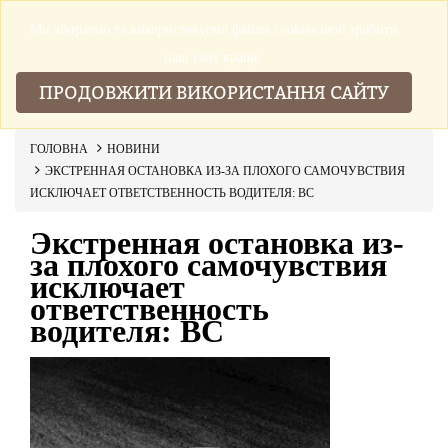
Ми збираемо та використовуемо файли cookies щоб зробити
▼
наш сайт краще.
ПРОДОВЖИТИ ВИКОРИСТАННЯ САЙТУ
ГОЛОВНА
НОВИНИ
ЭКСТРЕННАЯ ОСТАНОВКА ИЗ-ЗА ПЛОХОГО САМОЧУВСТВИЯ
ИСКЛЮЧАЕТ ОТВЕТСТВЕННОСТЬ ВОДИТЕЛЯ: ВС
Экстренная остановка из-
за плохого самочувствия
исключает
ответственность
водителя: ВС