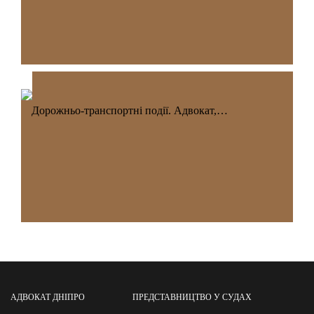
Дорожньо-транспортні події. Адвокат,…
АДВОКАТ ДНІПРО
ПРЕДСТАВНИЦТВО У СУДАХ