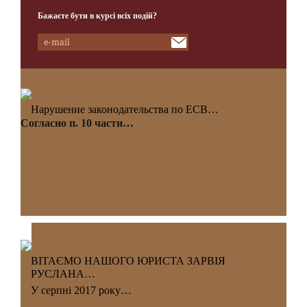
Бажаєте бути в курсі всіх подій?
Нарушение законодательства по ЕСВ…
Согласно п. 10 части…
ВІТАЄМО НАШОГО ЮРИСТА ЗАРВІЯ
РУСЛАНА…
У серпні 2017 року…