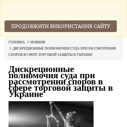
Ми збираемо та використовуемо файли cookies щоб зробити
▼
наш сайт краще.
ПРОДОВЖИТИ ВИКОРИСТАННЯ САЙТУ
ГОЛОВНА
НОВИНИ
ДИСКРЕЦИОННЫЕ ПОЛНОМОЧИЯ СУДА ПРИ РАССМОТРЕНИИ
СПОРОВ В СФЕРЕ ТОРГОВОЙ ЗАЩИТЫ В УКРАИНЕ
Дискреционные
полномочия суда при
рассмотрении споров в
сфере торговой защиты в
Украине