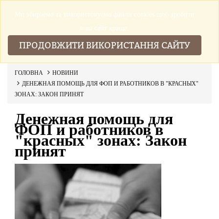
Ми збираемо та використовуемо файли cookies щоб зробити
▼
наш сайт краще.
ПРОДОВЖИТИ ВИКОРИСТАННЯ САЙТУ
ГОЛОВНА
НОВИНИ
ДЕНЕЖНАЯ ПОМОЩЬ ДЛЯ ФОП И РАБОТНИКОВ В "КРАСНЫХ"
ЗОНАХ: ЗАКОН ПРИНЯТ
Денежная помощь для
ФОП и работников в
"красных" зонах: Закон
принят