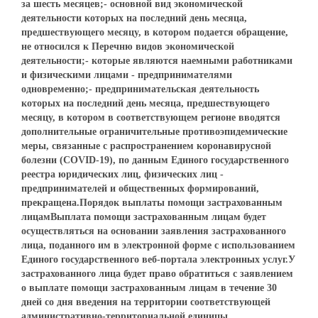
за шесть месяцев;- основной вид экономической
деятельности которых на последний день месяца,
предшествующего месяцу, в котором подается обращение,
не относился к Перечню видов экономической
деятельности;- которые являются наемными работниками
и физическими лицами - предпринимателями
одновременно;- предпринимательская деятельность
которых на последний день месяца, предшествующего
месяцу, в котором в соответствующем регионе вводятся
дополнительные ограничительные противоэпидемические
меры, связанные с распространением коронавирусной
болезни (COVID-19), по данным Единого государственного
реестра юридических лиц, физических лиц -
предпринимателей и общественных формирований,
прекращена.Порядок выплаты помощи застрахованным
лицамВыплата помощи застрахованным лицам будет
осуществляться на основании заявления застрахованного
лица, поданного им в электронной форме с использованием
Единого государственного веб-портала электронных услуг.У
застрахованного лица будет право обратиться с заявлением
о выплате помощи застрахованным лицам в течение 30
дней со дня введения на территории соответствующей
административно-территориальной единицы