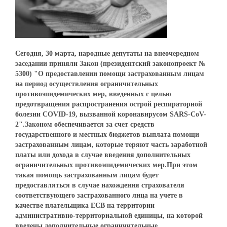
Сегодня, 30 марта, народные депутаты на внеочередном
заседании приняли Закон (президентский законопроект №
5300) "О предоставлении помощи застрахованным лицам
на период осуществления ограничительных
противоэпидемических мер, введенных с целью
предотвращения распространения острой респираторной
болезни COVID-19, вызванной коронавирусом SARS-CoV-
2".Законом обеспечивается за счет средств
государственного и местных бюджетов выплата помощи
застрахованным лицам, которые теряют часть заработной
платы или дохода в случае введения дополнительных
ограничительных противоэпидемических мер.При этом
такая помощь застрахованным лицам будет
предоставляться в случае нахождения страхователя
соответствующего застрахованного лица на учете в
качестве плательщика ЕСВ на территории
административно-территориальной единицы, на которой
введены дополнительные ограничительные