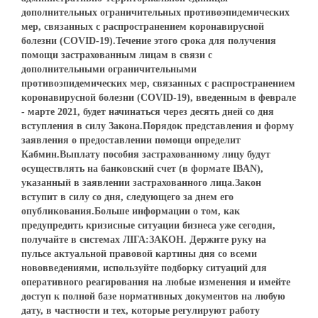
дополнительных ограничительных противоэпидемических
мер, связанных с распространением коронавирусной
болезни (COVID-19).Течение этого срока для получения
помощи застрахованным лицам в связи с
дополнительными ограничительными
противоэпидемических мер, связанных с распространением
коронавирусной болезни (COVID-19), введенным в феврале
- марте 2021, будет начинаться через десять дней со дня
вступления в силу Закона.Порядок представления и форму
заявления о предоставлении помощи определит
Кабмин.Выплату пособия застрахованному лицу будут
осуществлять на банковский счет (в формате IBAN),
указанный в заявлении застрахованного лица.Закон
вступит в силу со дня, следующего за днем его
опубликования.Больше информации о том, как
предупредить кризисные ситуации бизнеса уже сегодня,
получайте в системах ЛІГА:ЗАКОН. Держите руку на
пульсе актуальной правовой картины дня со всеми
нововведениями, используйте подборку ситуаций для
оперативного реагирования на любые изменения и имейте
доступ к полной базе нормативных документов на любую
дату, в частности и тех, которые регулируют работу