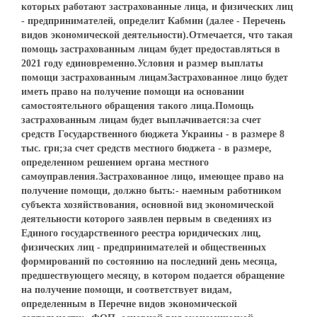
которых работают застрахованные лица, и физических лиц
- предпринимателей, определит Кабмин (далее - Перечень
видов экономической деятельности).Отмечается, что такая
помощь застрахованным лицам будет предоставляться в
2021 году единовременно.Условия и размер выплаты
помощи застрахованным лицамЗастрахованное лицо будет
иметь право на получение помощи на основании
самостоятельного обращения такого лица.Помощь
застрахованным лицам будет выплачивается:за счет
средств Государственного бюджета Украины - в размере 8
тыс. грн;за счет средств местного бюджета - в размере,
определенном решением органа местного
самоуправления.Застрахованное лицо, имеющее право на
получение помощи, должно быть:- наемным работником
субъекта хозяйствования, основной вид экономической
деятельности которого заявлен первым в сведениях из
Единого государственного реестра юридических лиц,
физических лиц - предпринимателей и общественных
формирований по состоянию на последний день месяца,
предшествующего месяцу, в котором подается обращение
на получение помощи, и соответствует видам,
определенным в Перечне видов экономической