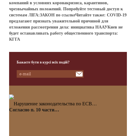
компаний в условиях коронакризиса, карантинов,
чрезвычайных положений. Попробуйте тестовый доступ к
системам ЛІГА:ЗАКОН по ссылкеЧитайте также: COVID-19
предлагают признать уважительной причиной для
отложения рассмотрения дела: инициатива НААУКиев не
будет останавливать работу общественного транспорта:
КГГА
Бажаєте бути в курсі всіх подій?
Нарушение законодательства по ЕСВ…
Согласно п. 10 части…