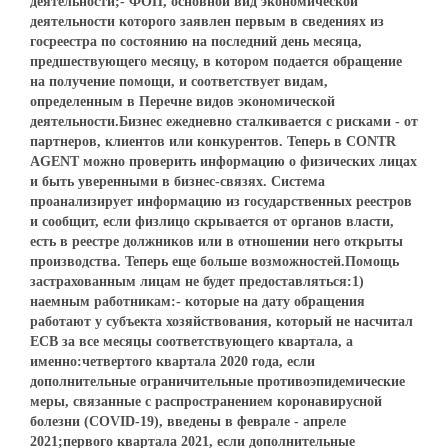
деятельности;- ФОП, основной вид экономической
деятельности которого заявлен первым в сведениях из
госреестра по состоянию на последний день месяца,
предшествующего месяцу, в котором подается обращение
на получение помощи, и соответствует видам,
определенным в Перечне видов экономической
деятельности.Бизнес ежедневно сталкивается с рисками - от
партнеров, клиентов или конкурентов. Теперь в CONTR
AGENT можно проверить информацию о физических лицах
и быть уверенными в бизнес-связях. Система
проанализирует информацию из государственных реестров
и сообщит, если физлицо скрывается от органов власти,
есть в реестре должников или в отношении него открыты
производства. Теперь еще больше возможностей.Помощь
застрахованным лицам не будет предоставляться:1)
наемным работникам:- которые на дату обращения
работают у субъекта хозяйствования, который не насчитал
ЕСВ за все месяцы соответствующего квартала, а
именно:четвертого квартала 2020 года, если
дополнительные ограничительные противоэпидемические
меры, связанные с распространением коронавирусной
болезни (COVID-19), введены в феврале - апреле
2021;первого квартала 2021, если дополнительные