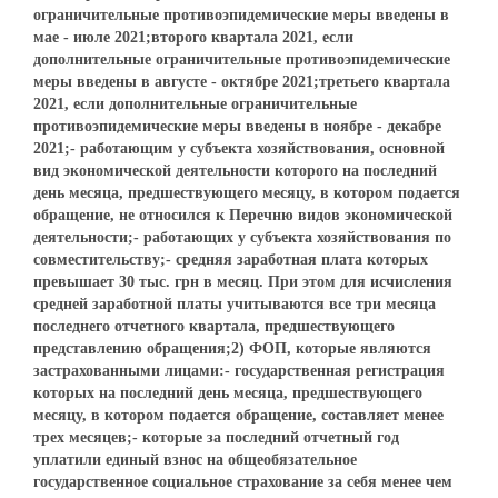
ограничительные противоэпидемические меры введены в
мае - июле 2021;второго квартала 2021, если
дополнительные ограничительные противоэпидемические
меры введены в августе - октябре 2021;третьего квартала
2021, если дополнительные ограничительные
противоэпидемические меры введены в ноябре - декабре
2021;- работающим у субъекта хозяйствования, основной
вид экономической деятельности которого на последний
день месяца, предшествующего месяцу, в котором подается
обращение, не относился к Перечню видов экономической
деятельности;- работающих у субъекта хозяйствования по
совместительству;- средняя заработная плата которых
превышает 30 тыс. грн в месяц. При этом для исчисления
средней заработной платы учитываются все три месяца
последнего отчетного квартала, предшествующего
представлению обращения;2) ФОП, которые являются
застрахованными лицами:- государственная регистрация
которых на последний день месяца, предшествующего
месяцу, в котором подается обращение, составляет менее
трех месяцев;- которые за последний отчетный год
уплатили единый взнос на общеобязательное
государственное социальное страхование за себя менее чем