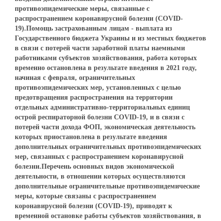
противоэпидемические меры, связанные с
распространением коронавирусной болезни (COVID-
19).Помощь застрахованным лицам - выплата из
Государственного бюджета Украины и из местных бюджетов
в связи с потерей части заработной платы наемными
работниками субъектов хозяйствования, работа которых
временно остановлена в результате введения в 2021 году,
начиная с февраля, ограничительных
противоэпидемических мер, установленных с целью
предотвращения распространения на территории
отдельных административно-территориальных единиц
острой респираторной болезни COVID-19, и в связи с
потерей части дохода ФОП, экономическая деятельность
которых приостановлена в результате введения
дополнительных ограничительных противоэпидемических
мер, связанных с распространением коронавирусной
болезни.Перечень основных видов экономической
деятельности, в отношении которых осуществляются
дополнительные ограничительные противоэпидемические
меры, которые связаны с распространением
коронавирусной болезни (COVID-19), приводят к
временной остановке работы субъектов хозяйствования, в