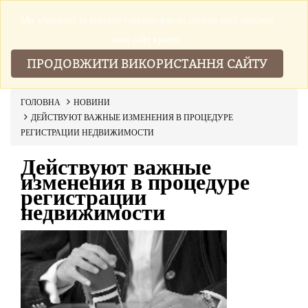
Ми збираемо та використовуемо файли cookies щоб зробити
▼
наш сайт краще.
ПРОДОВЖИТИ ВИКОРИСТАННЯ САЙТУ
ГОЛОВНА
НОВИНИ
ДЕЙСТВУЮТ ВАЖНЫЕ ИЗМЕНЕНИЯ В ПРОЦЕДУРЕ
РЕГИСТРАЦИИ НЕДВИЖИМОСТИ
Действуют важные
изменения в процедуре
регистрации
недвижимости