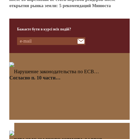
открытия рынка земли: 5 рекомендаций Минюста
Бажаєте бути в курсі всіх подій?
Нарушение законодательства по ЕСВ…
Согласно п. 10 части…