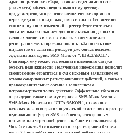
административного сбора, а также сведениями о цене
(стоимости) объекта недвижимого имущества;-
предусмотрено, что решение компетентного органа о
переводе дачных и садовых домов в жилые без внесения
соответствующих изменений в реестр будет считаться
достаточным основанием для использования дачных и
садовых домов в качестве жилья, в том числе для
регистрации места проживания, и т. п.Защитить свое
имущество от действий рейдеров уже сейчас поможет
эффективный сервис SMS-Маяк от "ЛІГА:ЗАКОН".
Благодаря ему можно отслеживать изменения статуса
объекта недвижимости. Полученная информация позволит
своевременно обратиться в суд с исковым заявлением об
отмене совершенных регистрационных действий, а также в
правоохранительные органы с заявлением о
неправомерности таких действий. Эффективно уберечься
от рейдеров также помогут сервисы SMS-Маяк Земля и
SMS-Маяк Ипотека от "ЛІГА:ЗАКОН", с помощью
которых можно оперативно узнать об изменениях в реестре
недвижимости (через SMS-сообщение, электронным
письмом или через сообщение в кабинете пользователя).
Читайте также:Что изменится в госрегистрации бизнеса
после 28 апреляКак не стать жертвой рейдеров после