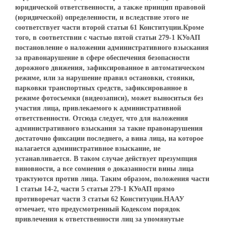
юридической ответственности, а также принцип правовой
(юридической) определенности, и вследствие этого не
соответствует части второй статьи 61 Конституции.Кроме
того, в соответствии с частью пятой статьи 279-1 КУоАП
постановление о наложении административного взыскания
за правонарушение в сфере обеспечения безопасности
дорожного движения, зафиксированное в автоматическом
режиме, или за нарушение правил остановки, стоянки,
парковки транспортных средств, зафиксированное в
режиме фотосъемки (видеозаписи), может выноситься без
участия лица, привлекаемого к административной
ответственности. Отсюда следует, что для наложения
административного взыскания за такие правонарушения
достаточно фиксации последнего, а вина лица, на которое
налагается административное взыскание, не
устанавливается. В таком случае действует презумпция
виновности, а все сомнения о доказанности вины лица
трактуются против лица. Таким образом, положения части
1 статьи 14-2, части 5 статьи 279-1 КУоАП прямо
противоречат части 3 статьи 62 Конституции.НААУ
отмечает, что предусмотренный Кодексом порядок
привлечения к ответственности лиц за упомянутые