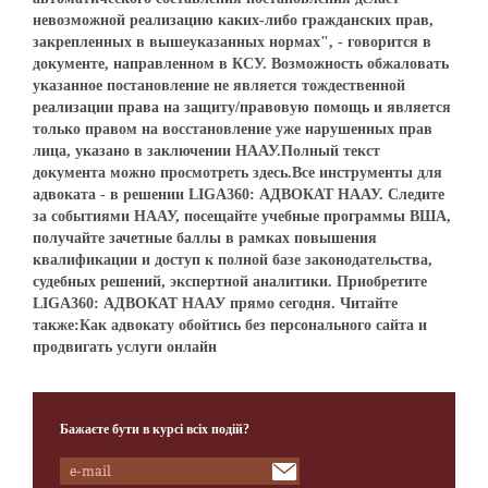
невозможной реализацию каких-либо гражданских прав,
закрепленных в вышеуказанных нормах", - говорится в
документе, направленном в КСУ. Возможность обжаловать
указанное постановление не является тождественной
реализации права на защиту/правовую помощь и является
только правом на восстановление уже нарушенных прав
лица, указано в заключении НААУ.Полный текст
документа можно просмотреть здесь.Все инструменты для
адвоката - в решении LIGA360: АДВОКАТ НААУ. Следите
за событиями НААУ, посещайте учебные программы ВША,
получайте зачетные баллы в рамках повышения
квалификации и доступ к полной базе законодательства,
судебных решений, экспертной аналитики. Приобретите
LIGA360: АДВОКАТ НААУ прямо сегодня. Читайте
также:Как адвокату обойтись без персонального сайта и
продвигать услуги онлайн
Бажаєте бути в курсі всіх подій?