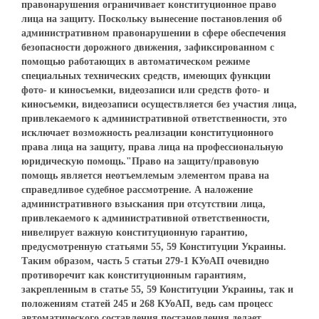
правонарушения ограничивает конституционное право
лица на защиту. Поскольку вынесение постановления об
административном правонарушении в сфере обеспечения
безопасности дорожного движения, зафиксированном с
помощью работающих в автоматическом режиме
специальных технических средств, имеющих функции
фото- и киносъемки, видеозаписи или средств фото- и
киносъемки, видеозаписи осуществляется без участия лица,
привлекаемого к административной ответственности, это
исключает возможность реализации конституционного
права лица на защиту, права лица на профессиональную
юридическую помощь."Право на защиту/правовую
помощь является неотъемлемым элементом права на
справедливое судебное рассмотрение. А наложение
административного взыскания при отсутствии лица,
привлекаемого к административной ответственности,
нивелирует важную конституционную гарантию,
предусмотренную статьями 55, 59 Конституции Украины.
Таким образом, часть 5 статьи 279-1 КУоАП очевидно
противоречит как конституционным гарантиям,
закрепленным в статье 55, 59 Конституции Украины, так и
положениям статей 245 и 268 КУоАП, ведь сам процесс
автоматического составления постановления делает