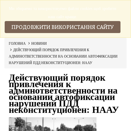
Ми збираемо та використовуемо файли cookies щоб зробити
▼
наш сайт краще.
ПРОДОВЖИТИ ВИКОРИСТАННЯ САЙТУ
ГОЛОВНА
НОВИНИ
ДЕЙСТВУЮЩИЙ ПОРЯДОК ПРИВЛЕЧЕНИЯ К
АДМИНОТВЕТСТВЕННОСТИ НА ОСНОВАНИИ АВТОФИКСАЦИИ
НАРУШЕНИЙ ПДД НЕКОНСТИТУЦИОНЕН: НААУ
Действующий порядок
привлечения к
админответственности на
основании автофиксации
нарушений ПДД
неконституционен: НААУ