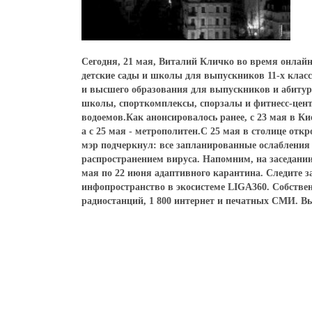
Сегодня, 21 мая, Виталий Кличко во время онлайн 
детские сады и школы для выпускников 11-х класс
и высшего образования для выпускников и абитури
школы, спорткомплексы, спорзалы и фитнесс-цент
водоемов.Как анонсировалось ранее, с 23 мая в К
а с 25 мая - метрополитен.С 25 мая в столице о
мэр подчеркнул: все запланированные ослабления б
распространением вируса. Напомним, на заседании
мая по 22 июня адаптивного карантина. Следите з
инфопространство в экосистеме LIGA360. Собствен
радиостанций, 1 800 интернет и печатных СМИ. В