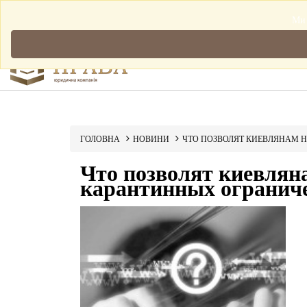
Мова: Українська
Ми 
ГОЛОВНА
НОВИНИ
ЧТО ПОЗВОЛЯТ КИЕВЛЯНАМ 
Что позволят киевляна
карантинных огранич