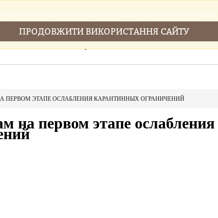
збираемо та використовуемо файли cookies щоб зробити наш сайт краще
ПРОДОВЖИТИ ВИКОРИСТАННЯ САЙТУ
Головна
Послуги
Новини
Cтатті
НА ПЕРВОМ ЭТАПЕ ОСЛАБЛЕНИЯ КАРАНТИННЫХ ОГРАНИЧЕНИЙ
м на первом этапе ослабления
ений