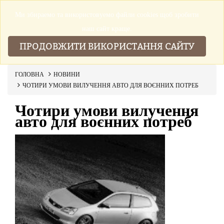
Ми збираемо та використовуемо файли cookies щоб зробити
▼
наш сайт краще.
ПРОДОВЖИТИ ВИКОРИСТАННЯ САЙТУ
ГОЛОВНА
НОВИНИ
ЧОТИРИ УМОВИ ВИЛУЧЕННЯ АВТО ДЛЯ ВОЄННИХ ПОТРЕБ
Чотири умови вилучення
авто для воєнних потреб