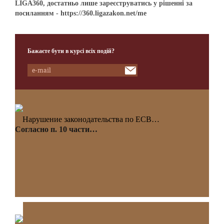
LIGA360, достатньо лише зареєструватись у рішенні за
посиланням - https://360.ligazakon.net/me
Бажаєте бути в курсі всіх подій?
Нарушение законодательства по ЕСВ…
Согласно п. 10 части…