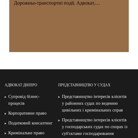
Дорожньо-транспортні події. Адвокат,…
АДВОКАТ ДНІПРО
ПРЕДСТАВНИЦТВО У СУДАХ
Супровід бізнес-
Представництво інтересів клієнтів
процесів
у районних судах по веденню
цивільних і кримінальних справ
Корпоративне право
Представництво інтересів клієнтів
Податковий консалтинг
у господарських судах по спорах із
Кримінальне право
суб′єктами господарювання