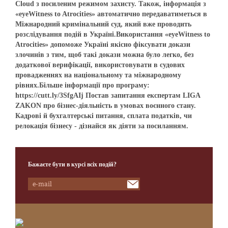
Cloud з посиленим режимом захисту. Також, інформація з
«eyeWitness to Atrocities» автоматично передаватиметься в
Міжнародний кримінальний суд, який вже проводить
розслідування подій в Україні.Використання «eyeWitness to
Atrocities» допоможе Україні якісно фіксувати докази
злочинів з тим, щоб такі докази можна було легко, без
додаткової верифікації, використовувати в судових
провадженнях на національному та міжнародному
рівнях.Більше інформації про програму:
https://cutt.ly/3SfgAIj Постав запитання експертам LIGA
ZAKON про бізнес-діяльність в умовах воєнного стану.
Кадрові й бухгалтерські питання, сплата податків, чи
релокація бізнесу - дізнайся як діяти за посиланням.
Бажаєте бути в курсі всіх подій?