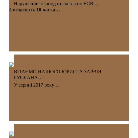
Нарушение законодательства по ЕСВ…
Согласно п. 10 части…
ВІТАЄМО НАШОГО ЮРИСТА ЗАРВІЯ
РУСЛАНА…
У серпні 2017 року…