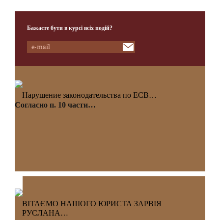
Бажаєте бути в курсі всіх подій?
Нарушение законодательства по ЕСВ…
Согласно п. 10 части…
ВІТАЄМО НАШОГО ЮРИСТА ЗАРВІЯ
РУСЛАНА…