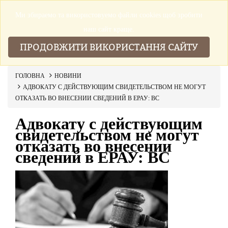
Ми збираемо та використовуемо файли cookies щоб зробити
▼
наш сайт краще.
ПРОДОВЖИТИ ВИКОРИСТАННЯ САЙТУ
ГОЛОВНА
НОВИНИ
АДВОКАТУ С ДЕЙСТВУЮЩИМ СВИДЕТЕЛЬСТВОМ НЕ МОГУТ
ОТКАЗАТЬ ВО ВНЕСЕНИИ СВЕДЕНИЙ В ЕРАУ: ВС
Адвокату с действующим
свидетельством не могут
отказать во внесении
сведений в ЕРАУ: ВС