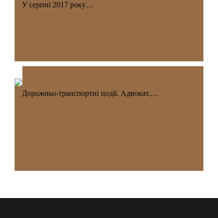
У серпні 2017 року…
Дорожньо-транспортні події. Адвокат,…