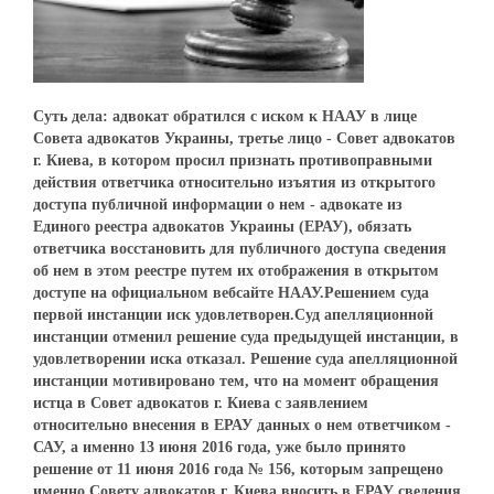
Суть дела: адвокат обратился с иском к НААУ в лице
Совета адвокатов Украины, третье лицо - Совет адвокатов
г. Киева, в котором просил признать противоправными
действия ответчика относительно изъятия из открытого
доступа публичной информации о нем - адвокате из
Единого реестра адвокатов Украины (ЕРАУ), обязать
ответчика восстановить для публичного доступа сведения
об нем в этом реестре путем их отображения в открытом
доступе на официальном вебсайте НААУ.Решением суда
первой инстанции иск удовлетворен.Суд апелляционной
инстанции отменил решение суда предыдущей инстанции, в
удовлетворении иска отказал. Решение суда апелляционной
инстанции мотивировано тем, что на момент обращения
истца в Совет адвокатов г. Киева с заявлением
относительно внесения в ЕРАУ данных о нем ответчиком -
САУ, а именно 13 июня 2016 года, уже было принято
решение от 11 июня 2016 года № 156, которым запрещено
именно Совету адвокатов г. Киева вносить в ЕРАУ сведения