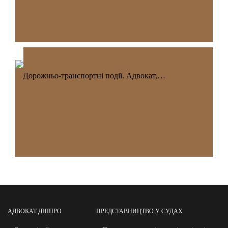
Дорожньо-транспортні події. Адвокат,…
АДВОКАТ ДНІПРО
ПРЕДСТАВНИЦТВО У СУДАХ