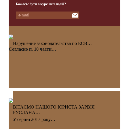
Бажаєте бути в курсі всіх подій?
Нарушение законодательства по ЕСВ…
Согласно п. 10 части…
ВІТАЄМО НАШОГО ЮРИСТА ЗАРВІЯ
РУСЛАНА…
У серпні 2017 року…