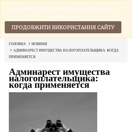
Ми збираемо та використовуемо файли cookies щоб зробити
▼
наш сайт краще.
ПРОДОВЖИТИ ВИКОРИСТАННЯ САЙТУ
ГОЛОВНА
НОВИНИ
АДМИНАРЕСТ ИМУЩЕСТВА НАЛОГОПЛАТЕЛЬЩИКА: КОГДА
ПРИМЕНЯЕТСЯ
Админарест имущества
налогоплательщика:
когда применяется