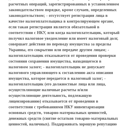
расчетных операций, зарегистрированных в установленном
законодательством порядке, кроме случаев, определенных
законодательством; - отсутствует регистрация лица в
качестве налогоплательщика в контролирующем органе,
если такая регистрация является обязательной в
соответствии с НКУ, или когда налогоплательщик, который
получил налоговое уведомление или имеет налоговый долг,
совершает действия по переводу имущества за пределы
Украины, его сокрытию или передаче другим лицам; -
налогоплательщик отказывается от проведения проверки
состояния сохранения имущества, находящегося в
налоговом залоге; - налогоплательщик не допускает
налогового управляющего к составлению акта описания
имущества, которое передается в налоговый залог; -
налогоплательщик (его должностные лица или лица,
осуществляющие наличные расчеты и/или
осуществляющие деятельность, подлежащую
лицензированию) отказывается от проведения в
соответствии с требованиями НКУ инвентаризации
основных средств, товарно-материальных ценностей,
денежных средств (снятие остатков товарно-материальных
ценностей, наличных). Поддерживать хорошую репутацию