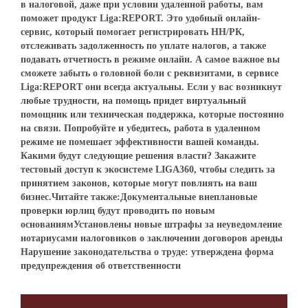
в налоговой, даже при условии удаленной работы, вам
поможет продукт Liga:REPORT. Это удобный онлайн-
сервис, который помогает регистрировать НН/РК,
отслеживать задолженность по уплате налогов, а также
подавать отчетность в режиме онлайн. А самое важное вы
сможете забыть о головной боли с реквизитами, в сервисе
Liga:REPORT они всегда актуальны. Если у вас возникнут
любые трудности, на помощь придет виртуальный
помощник или техническая поддержка, которые постоянно
на связи. Попробуйте и убедитесь, работа в удаленном
режиме не помешает эффективности вашей команды.
Какими будут следующие решения власти? Закажите
тестовый доступ к экосистеме LIGA360, чтобы следить за
принятием законов, которые могут повлиять на ваш
бизнес.Читайте также:Документальные внеплановые
проверки юрлиц будут проводить по новым
основаниямУстановлены новые штрафы за неуведомление
нотариусами налоговиков о заключении договоров аренды
Нарушение законодательства о труде: утверждена форма
предупреждения об ответственности