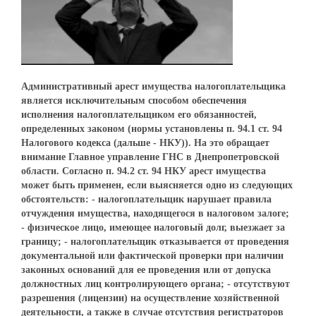
Административный арест имущества налогоплательщика
является исключительным способом обеспечения
исполнения налогоплательщиком его обязанностей,
определенных законом (нормы установлены п. 94.1 ст. 94
Налогового кодекса (дальше - НКУ)). На это обращает
внимание Главное управление ГНС в Днепропетровской
области. Согласно п. 94.2 ст. 94 НКУ арест имущества
может быть применен, если выясняется одно из следующих
обстоятельств: - налогоплательщик нарушает правила
отчуждения имущества, находящегося в налоговом залоге;
- физическое лицо, имеющее налоговый долг, выезжает за
границу; - налогоплательщик отказывается от проведения
документальной или фактической проверки при наличии
законных оснований для ее проведения или от допуска
должностных лиц контролирующего органа; - отсутствуют
разрешения (лицензии) на осуществление хозяйственной
деятельности, а также в случае отсутствия регистраторов