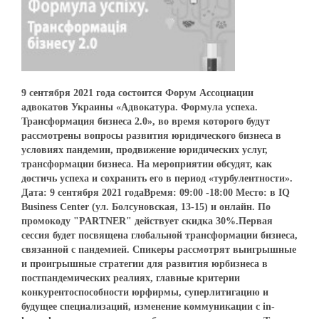
9 сентября 2021 года состоится Форум Ассоциации
адвокатов Украины «Адвокатура. Формула успеха.
Трансформация бизнеса 2.0», во время которого будут
рассмотрены вопросы развития юридического бизнеса в
условиях пандемии, продвижение юридических услуг,
трансформации бизнеса. На мероприятии обсудят, как
достичь успеха и сохранить его в период «турбулентности».
Дата: 9 сентября 2021 годаВремя: 09:00 -18:00 Место: в IQ
Business Center (ул. Болсуновская, 13-15) и онлайн. По
промокоду "PARTNER" действует скидка 30%.Первая
сессия будет посвящена глобальной трансформации бизнеса,
связанной с пандемией. Спикеры рассмотрят выигрышные
и проигрышные стратегии для развития юрбизнеса в
постпандемических реалиях, главные критерии
конкурентоспособности юрфирмы, суперлитигацию и
будущее специализаций, изменение коммуникации с in-