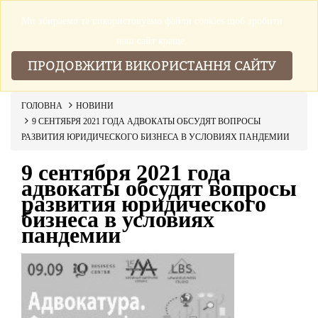
Ми збираемо та використовуемо файли cookies щоб зробити
▼
наш сайт краще.
ПРОДОВЖИТИ ВИКОРИСТАННЯ САЙТУ
ГОЛОВНА
НОВИНИ
9 СЕНТЯБРЯ 2021 ГОДА АДВОКАТЫ ОБСУДЯТ ВОПРОСЫ
РАЗВИТИЯ ЮРИДИЧЕСКОГО БИЗНЕСА В УСЛОВИЯХ ПАНДЕМИИ
9 сентября 2021 года
адвокаты обсудят вопросы
развития юридического
бизнеса в условиях
пандемии