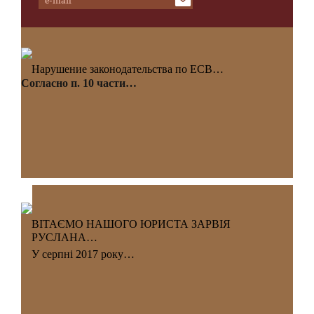
Нарушение законодательства по ЕСВ…
Согласно п. 10 части…
ВІТАЄМО НАШОГО ЮРИСТА ЗАРВІЯ
РУСЛАНА…
У серпні 2017 року…