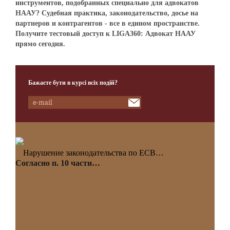
инструментов, подобранных специально для адвокатов
НААУ? Судебная практика, законодательство, досье на
партнеров и контрагентов - все в едином пространстве.
Получите тестовый доступ к LIGA360: Адвокат НААУ
прямо сегодня.
Бажаєте бути в курсі всіх подій?
Нарушение законодательства по ЕСВ…
Согласно п. 10 части…