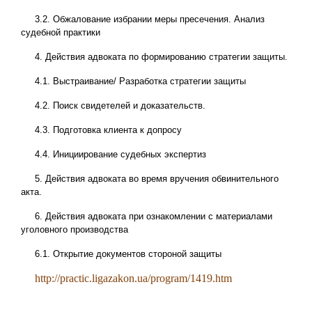
3.2. Обжалование избрании меры пресечения. Анализ
судебной практики
4. Действия адвоката по формированию стратегии защиты.
4.1. Выстраивание/ Разработка стратегии защиты
4.2. Поиск свидетелей и доказательств.
4.3. Подготовка клиента к допросу
4.4. Инициирование судебных экспертиз
5. Действия адвоката во время вручения обвинительного
акта.
6. Действия адвоката при ознакомлении с материалами
уголовного производства
6.1. Открытие документов стороной защиты
http://practic.ligazakon.ua/program/1419.htm