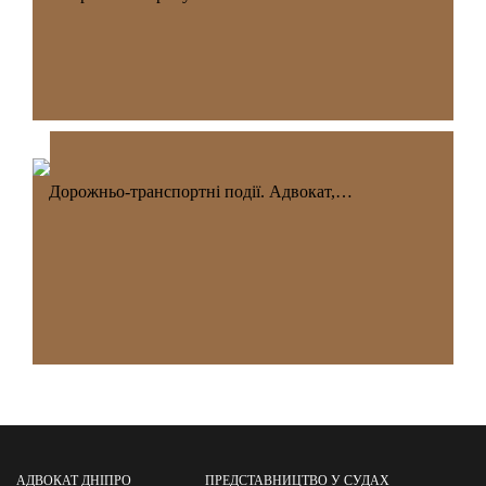
Дорожньо-транспортні події. Адвокат,…
АДВОКАТ ДНІПРО
ПРЕДСТАВНИЦТВО У СУДАХ