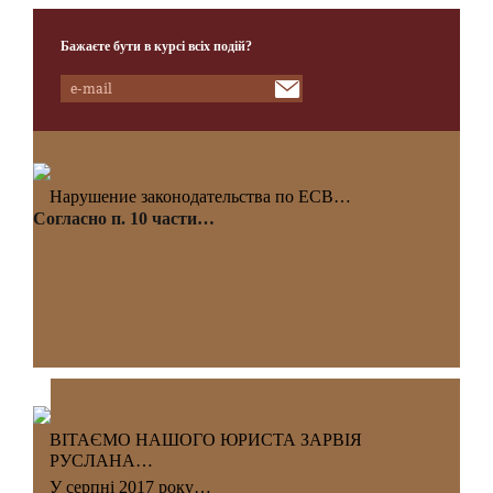
Бажаєте бути в курсі всіх подій?
Нарушение законодательства по ЕСВ…
Согласно п. 10 части…
ВІТАЄМО НАШОГО ЮРИСТА ЗАРВІЯ
РУСЛАНА…
У серпні 2017 року…