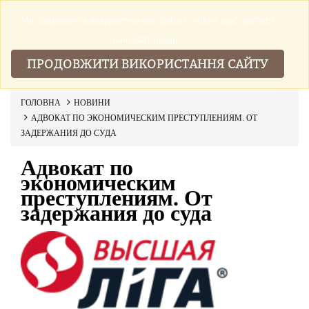
Ми збираемо та використовуемо файли cookies щоб зробити
▼
наш сайт краще.
ПРОДОВЖИТИ ВИКОРИСТАННЯ САЙТУ
ГОЛОВНА
НОВИНИ
АДВОКАТ ПО ЭКОНОМИЧЕСКИМ ПРЕСТУПЛЕНИЯМ. ОТ
ЗАДЕРЖАНИЯ ДО СУДА
Адвокат по
экономическим
преступлениям. От
задержания до суда