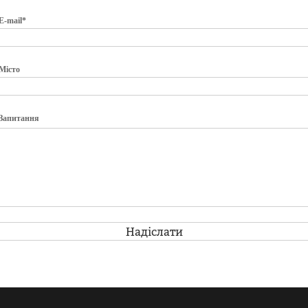
E-mail*
Місто
Запитання